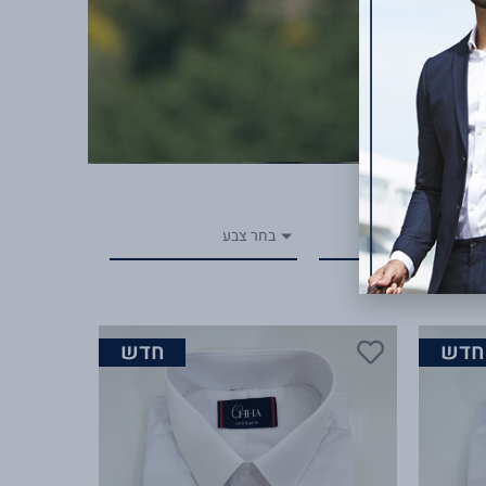
ם/בלי כיס
בחר צבע
חדש
חדש