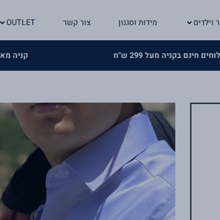
ר וילדים
מידות וסגנון
צור קשר
OUTLET
>
>
ש"ח
קניה מאובטחת באתר