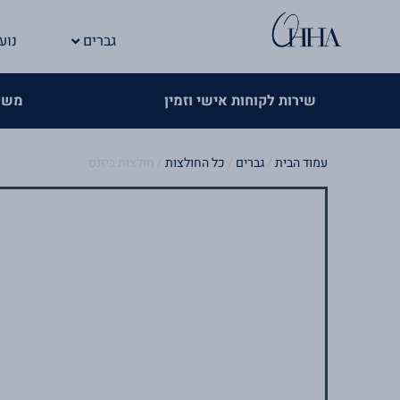
ילוג
לתוכן
תוכן
גברים
נוע
>
לקוחות אישי וזמין
משלוחים חינם בקניה מעל 299 
עמוד הבית
/
גברים
/
כל החולצות
/ חולצות ביזנס