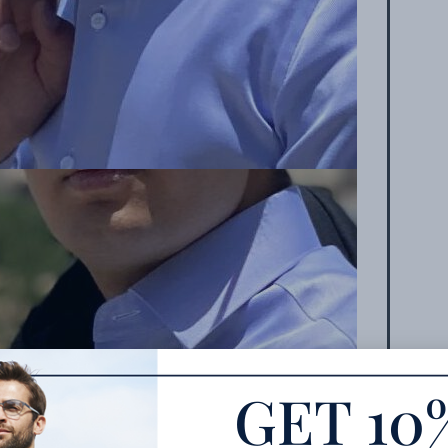
GET 10