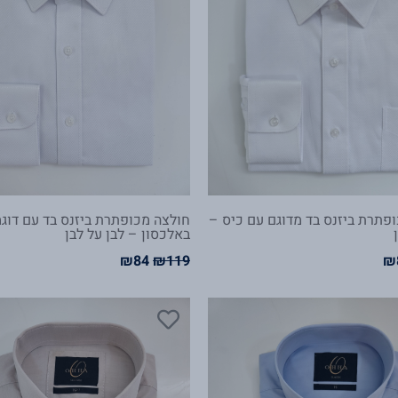
פתרת ביזנס בד מדוגם עם כיס –
חולצה מכופתרת ביזנס בד עם דוג
באלכסון – לבן על לבן
₪
84
₪
119
₪
חיר
המחיר
המחיר
המחיר
ורי
הנוכחי
המקורי
הנוכחי
:
הוא:
היה:
הוא:
₪84.
₪119.
₪84.
₪11