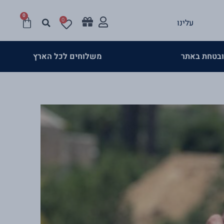
0
עגלת
0
עלינו
קניות
>
משלוחים לכל הארץ
שירות 