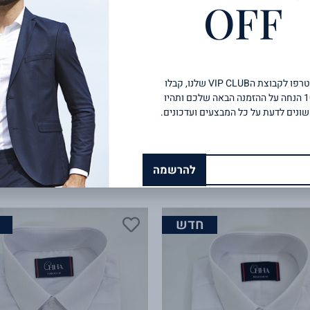
OFF
הצטרפו לקבוצת הVIP CLUB שלנו, קבלו
10% הנחה על ההזמנה הבאה שלכם ותהיו
ונים לדעת על כל המבצעים ועדכונים.
ללא גיהוץ/גיהוץ קל
קצה שרוול
ע
להרשמה
חדש