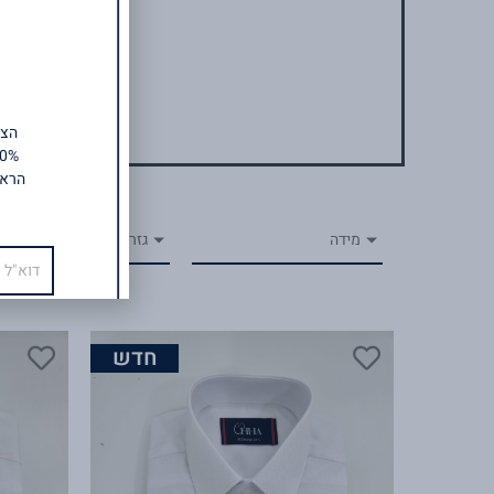
הראש
מידה
גזרה
אימייל
חדש