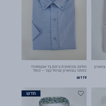
צווארון
חולצה מכופתרת ביזנס בד אוקספורד
כפתור בצווארון שרוול קצר – כחול
₪
119
חדש