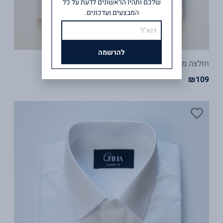
שלכם ותהיו הראשונים לדעת על כל
המבצעים ועדכונים.
אימייל
להרשמה
חולצה מכופתרת בלו שרוול קצר – לבן
₪
109