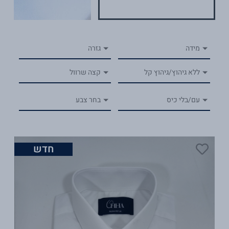
מידה
גזרה
ללא גיהוץ/גיהוץ קל
קצה שרוול
עם/בלי כיס
בחר צבע
חדש