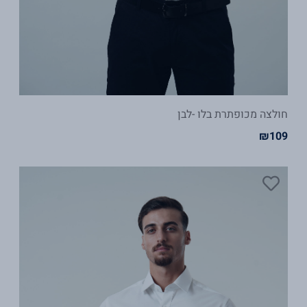
חולצה מכופתרת בלו -לבן
₪
109