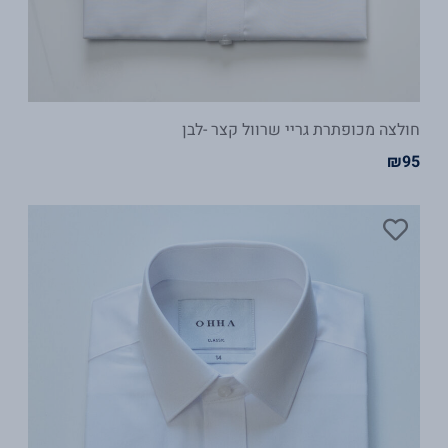
חולצה מכופתרת גריי שרוול קצר -לבן
₪
95