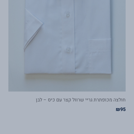
חולצה מכופתרת גריי שרוול קצר עם כיס – לבן
₪
95