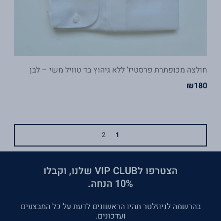
חולצה מכופתרת פרסטיז’ ללא גיהוץ בד טוויל משי – לבן
₪
180
2
1
הצטרפו לVIP CLUB שלנו, וקבלו
10% הנחה.
בהרשמה לניוזלטר תהיו הראשונים לדעת על כל המבצעים
ועדכונים.