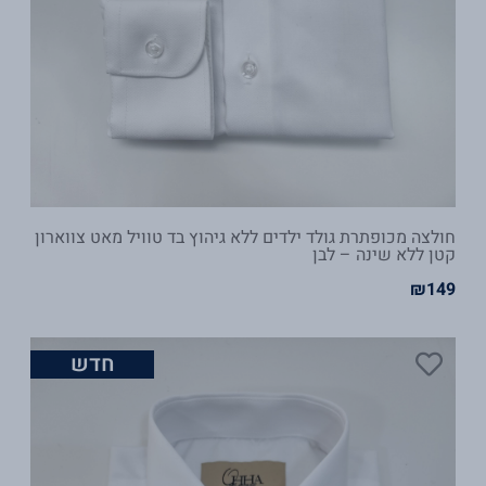
חולצה מכופתרת גולד ילדים ללא גיהוץ בד טוויל מאט צווארון
קטן ללא שינה – לבן
₪
149
חדש