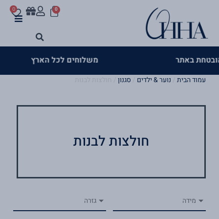
עגלת
ילוג
לתוכן
0
0
קניות
תוכן
>
משלוחים לכל הארץ
שירו
עמוד הבית
/
נוער & ילדים
/
סגנון
/ חולצות לבנות
חולצות לבנות
מידה
גזרה