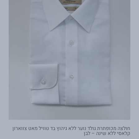
חולצה מכופתרת גולד נוער ללא גיהוץ בד טוויל מאט צווארון
קלאסי ללא שינה – לבן