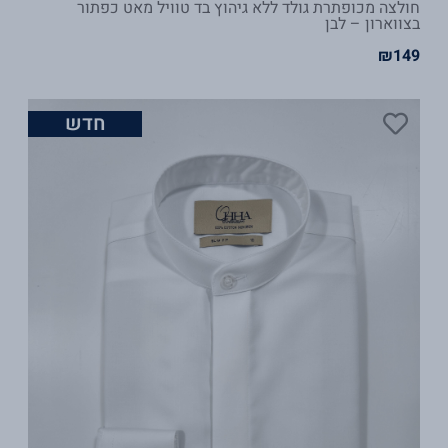
חולצה מכופתרת גולד ללא גיהוץ בד טוויל מאט כפתור
בצווארון – לבן
₪
149
חדש