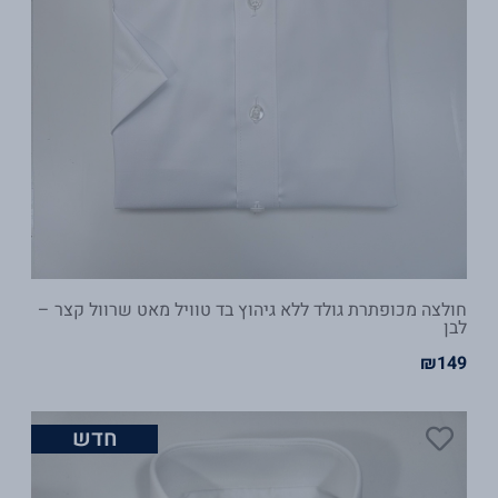
חולצה מכופתרת גולד ללא גיהוץ בד טוויל מאט שרוול קצר –
לבן
₪
149
חדש