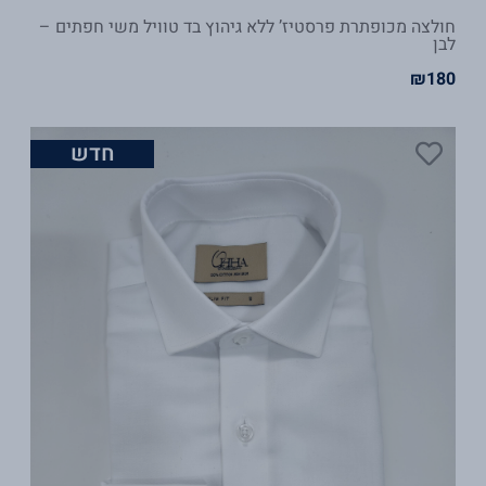
חולצה מכופתרת פרסטיז’ ללא גיהוץ בד טוויל משי חפתים –
לבן
₪
180
חדש