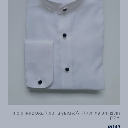
חולצה מכופתרת גולד ללא גיהוץ בד טוויל מאט צווארון סיני
– לבן
₪
149