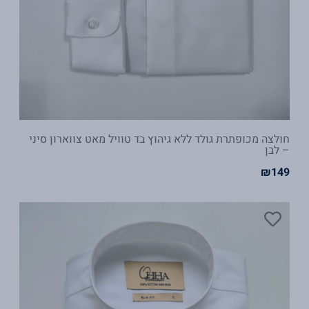
חולצה מכופתרת גולד ללא גיהוץ בד טוויל מאט צווארון סיני
– לבן
₪
149