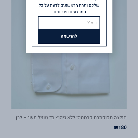
שלכם ותהיו הראשונים לדעת על כל
המבצעים ועדכונים.
אימייל
להרשמה
חולצה מכופתרת פרסטיז’ ללא גיהוץ בד טוויל משי – לבן
₪
180