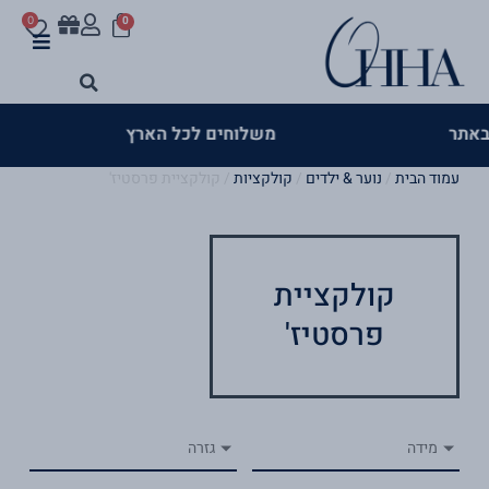
עגלת
ילוג
לתוכן
0
0
קניות
תוכן
>
>
ר
משלוחים לכל הארץ
עמוד הבית
/
נוער & ילדים
/
קולקציות
/ קולקציית פרסטיז'
קולקציית
פרסטיז'
מידה
גזרה